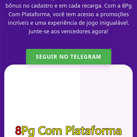
bônus no cadastro e em cada recarga. Com a 8Pg
Com Plataforma, você tem acesso a promoções
incríveis e uma experiência de jogo inigualável.
Junte-se aos vencedores agora!
SEGUIR NO TELEGRAM