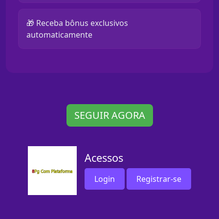
🎁 Receba bônus exclusivos
automaticamente
SEGUIR AGORA
Acessos
Login
Registrar-se