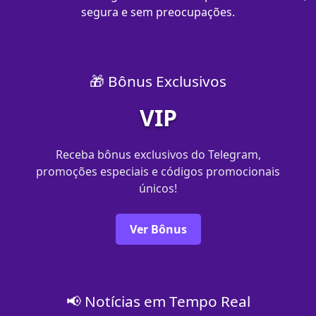
segura e sem preocupações.
🎁 Bônus Exclusivos
VIP
Receba bônus exclusivos do Telegram,
promoções especiais e códigos promocionais
únicos!
Ver Bônus
📢 Notícias em Tempo Real