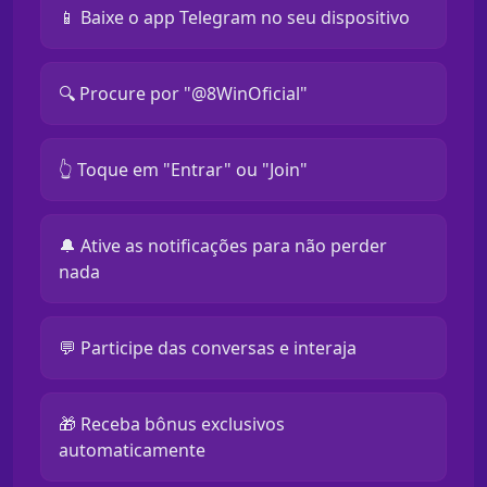
📱 Baixe o app Telegram no seu dispositivo
🔍 Procure por "@8WinOficial"
👆 Toque em "Entrar" ou "Join"
🔔 Ative as notificações para não perder
nada
💬 Participe das conversas e interaja
🎁 Receba bônus exclusivos
automaticamente