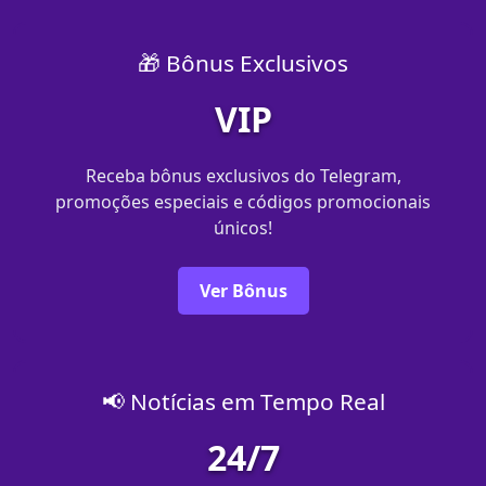
🎁 Bônus Exclusivos
VIP
Receba bônus exclusivos do Telegram,
promoções especiais e códigos promocionais
únicos!
Ver Bônus
📢 Notícias em Tempo Real
24/7