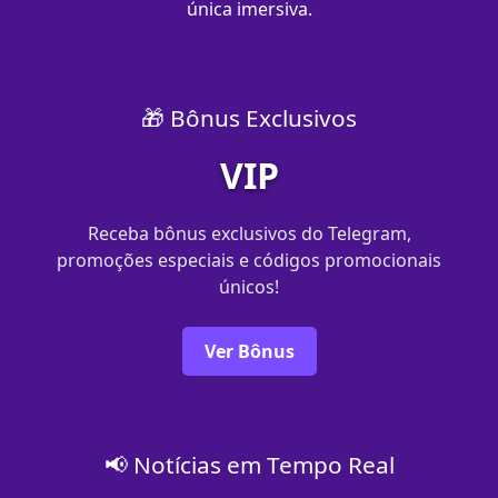
única imersiva.
🎁 Bônus Exclusivos
VIP
Receba bônus exclusivos do Telegram,
promoções especiais e códigos promocionais
únicos!
Ver Bônus
📢 Notícias em Tempo Real