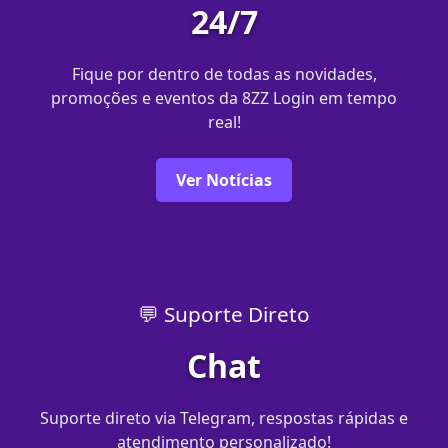
24/7
Fique por dentro de todas as novidades,
promoções e eventos da 8ZZ Login em tempo
real!
Ver Notícias
💬 Suporte Direto
Chat
Suporte direto via Telegram, respostas rápidas e
atendimento personalizado!