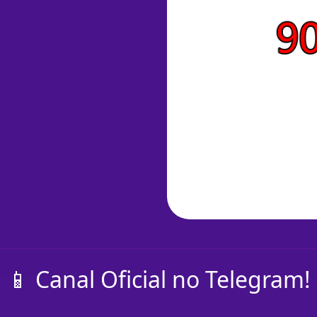
📱 Canal Oficial no Telegram!