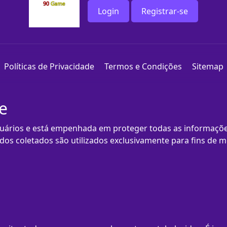
Login
Registrar-se
Políticas de Privacidade
Termos e Condições
Sitemap
de
usuários e está empenhada em proteger todas as informaçõe
os coletados são utilizados exclusivamente para fins de m