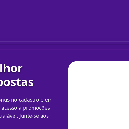
lhor
postas
ônus no cadastro e em
m acesso a promoções
ualável. Junte-se aos