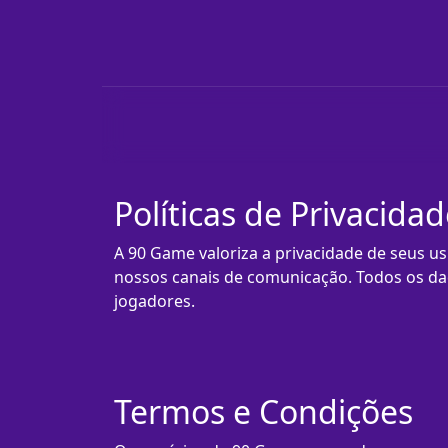
Políticas de Privacida
A 90 Game valoriza a privacidade de seus 
nossos canais de comunicação. Todos os dad
jogadores.
Termos e Condições