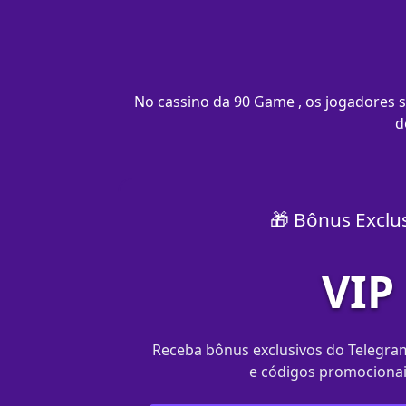
No cassino da 90 Game , os jogadores s
d
🎁 Bônus Exclu
VIP
Receba bônus exclusivos do Telegra
e códigos promocionai