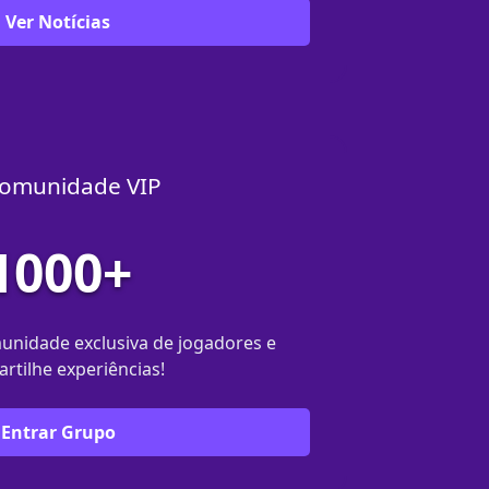
Ver Notícias
Comunidade VIP
1000+
unidade exclusiva de jogadores e
rtilhe experiências!
Entrar Grupo