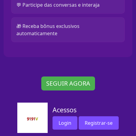
💬 Participe das conversas e interaja
🎁 Receba bônus exclusivos
automaticamente
SEGUIR AGORA
Acessos
Login
Registrar-se