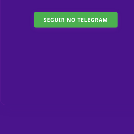
SEGUIR NO TELEGRAM