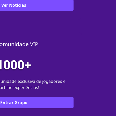
Ver Notícias
Comunidade VIP
1000+
unidade exclusiva de jogadores e
rtilhe experiências!
Entrar Grupo