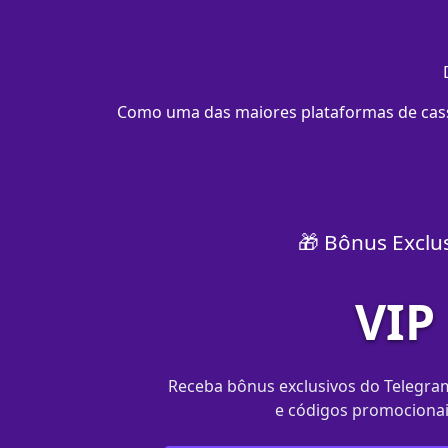
Como uma das maiores plataformas de cassi
🎁 Bônus Exclu
VIP
Receba bônus exclusivos do Telegra
e códigos promocionai