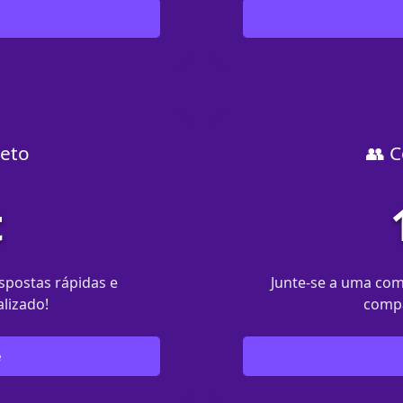
reto
👥 
t
espostas rápidas e
Junte-se a uma com
lizado!
compa
e