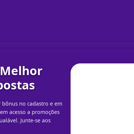
 Melhor
postas
r bônus no cadastro e em
 tem acesso a promoções
ualável. Junte-se aos