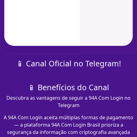
📱 Canal Oficial no Telegram!
📱 Benefícios do Canal
Descubra as vantagens de seguir a 94A Com Login no
Telegram
A 94A Com Login aceita múltiplas formas de pagamento
— a plataforma 94A Com Login Brasil prioriza a
segurança da informação com criptografia avançada