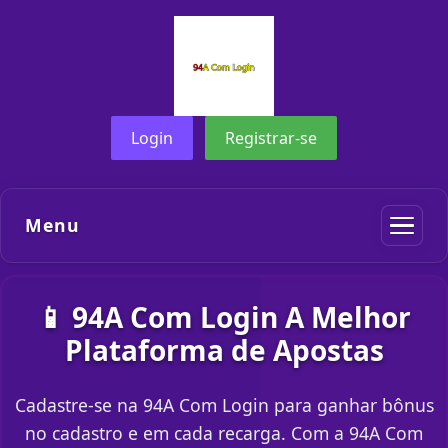
Login
Registrar-se
Menu
📱 94A Com Login A Melhor
Plataforma de Apostas
Cadastre-se na 94A Com Login para ganhar bônus
no cadastro e em cada recarga. Com a 94A Com