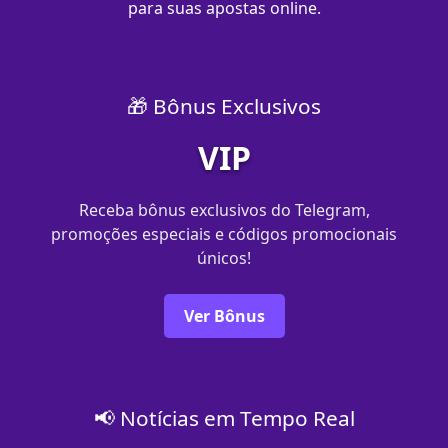
para suas apostas online.
🎁 Bônus Exclusivos
VIP
Receba bônus exclusivos do Telegram,
promoções especiais e códigos promocionais
únicos!
Ver Bônus
📢 Notícias em Tempo Real