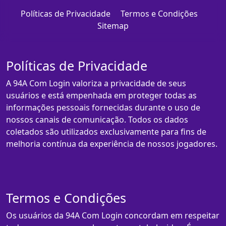
Políticas de Privacidade
Termos e Condições
Sitemap
Políticas de Privacidade
A 94A Com Login valoriza a privacidade de seus
usuários e está empenhada em proteger todas as
informações pessoais fornecidas durante o uso de
nossos canais de comunicação. Todos os dados
coletados são utilizados exclusivamente para fins de
melhoria contínua da experiência de nossos jogadores.
Termos e Condições
Os usuários da 94A Com Login concordam em respeitar