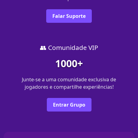
Falar Suporte
👥 Comunidade VIP
1000+
Junte-se a uma comunidade exclusiva de
jogadores e compartilhe experiências!
Entrar Grupo