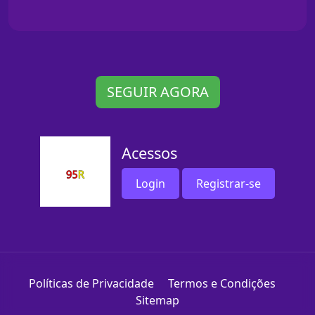
SEGUIR AGORA
Acessos
Login
Registrar-se
Políticas de Privacidade
Termos e Condições
Sitemap