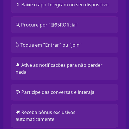
📱 Baixe o app Telegram no seu dispositivo
🔍 Procure por "@95ROficial"
👆 Toque em "Entrar" ou "Join"
🔔 Ative as notificações para não perder
nada
💬 Participe das conversas e interaja
🎁 Receba bônus exclusivos
automaticamente