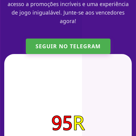
acesso a promoções incríveis e uma experiência
de jogo inigualável. Junte-se aos vencedores
agora!
SEGUIR NO TELEGRAM