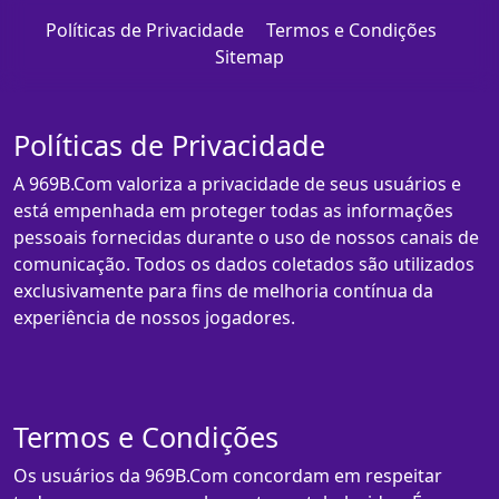
Políticas de Privacidade
Termos e Condições
Sitemap
Políticas de Privacidade
A 969B.Com valoriza a privacidade de seus usuários e
está empenhada em proteger todas as informações
pessoais fornecidas durante o uso de nossos canais de
comunicação. Todos os dados coletados são utilizados
exclusivamente para fins de melhoria contínua da
experiência de nossos jogadores.
Termos e Condições
Os usuários da 969B.Com concordam em respeitar