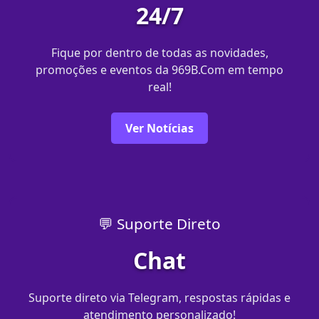
24/7
Fique por dentro de todas as novidades,
promoções e eventos da 969B.Com em tempo
real!
Ver Notícias
💬 Suporte Direto
Chat
Suporte direto via Telegram, respostas rápidas e
atendimento personalizado!