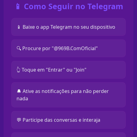
📱 Como Seguir no Telegram
📱 Baixe o app Telegram no seu dispositivo
🔍 Procure por "@969B.ComOficial"
👆 Toque em "Entrar" ou "Join"
🔔 Ative as notificações para não perder
nada
💬 Participe das conversas e interaja