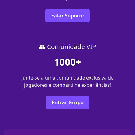
Falar Suporte
👥 Comunidade VIP
1000+
Junte-se a uma comunidade exclusiva de
jogadores e compartilhe experiências!
Entrar Grupo