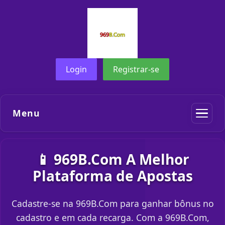
Login
Registrar-se
Menu
📱 969B.Com A Melhor
Plataforma de Apostas
Cadastre-se na 969B.Com para ganhar bônus no
cadastro e em cada recarga. Com a 969B.Com,