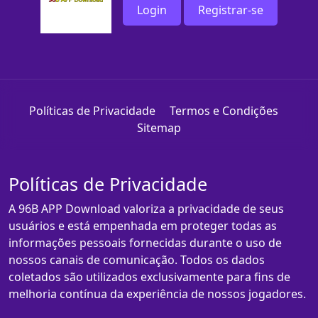
Login
Registrar-se
Políticas de Privacidade
Termos e Condições
Sitemap
Políticas de Privacidade
A 96B APP Download valoriza a privacidade de seus
usuários e está empenhada em proteger todas as
informações pessoais fornecidas durante o uso de
nossos canais de comunicação. Todos os dados
coletados são utilizados exclusivamente para fins de
melhoria contínua da experiência de nossos jogadores.