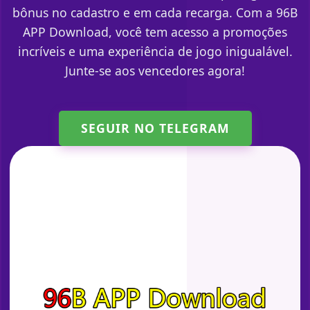
bônus no cadastro e em cada recarga. Com a 96B
APP Download, você tem acesso a promoções
incríveis e uma experiência de jogo inigualável.
Junte-se aos vencedores agora!
SEGUIR NO TELEGRAM