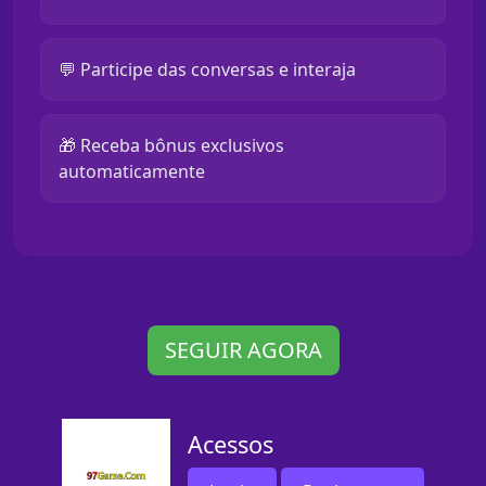
💬 Participe das conversas e interaja
🎁 Receba bônus exclusivos
automaticamente
SEGUIR AGORA
Acessos