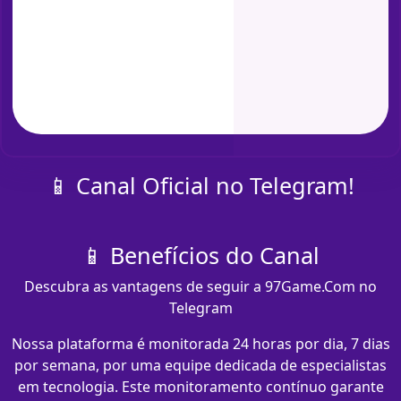
📱 Canal Oficial no Telegram!
📱 Benefícios do Canal
Descubra as vantagens de seguir a 97Game.Com no
Telegram
Nossa plataforma é monitorada 24 horas por dia, 7 dias
por semana, por uma equipe dedicada de especialistas
em tecnologia. Este monitoramento contínuo garante