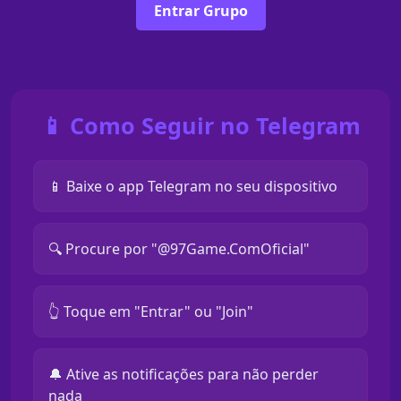
Entrar Grupo
📱 Como Seguir no Telegram
📱 Baixe o app Telegram no seu dispositivo
🔍 Procure por "@97Game.ComOficial"
👆 Toque em "Entrar" ou "Join"
🔔 Ative as notificações para não perder
nada