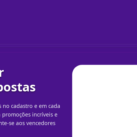
r
postas
s no cadastro e em cada
 promoções incríveis e
unte-se aos vencedores