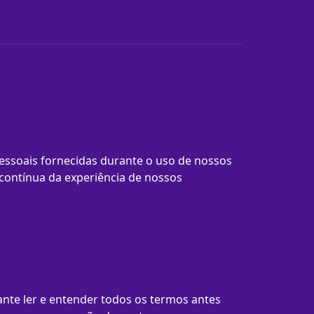
essoais fornecidas durante o uso de nossos
 contínua da experiência de nossos
nte ler e entender todos os termos antes