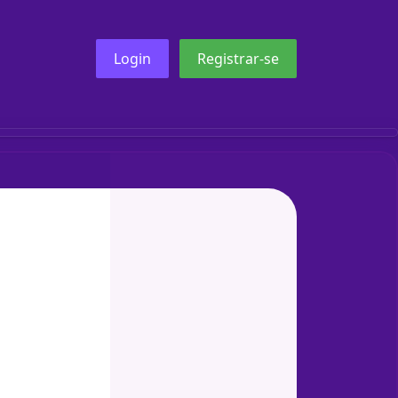
Login
Registrar-se