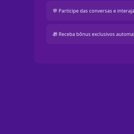
💬 Participe das conversas e interaj
🎁 Receba bônus exclusivos autom