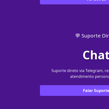
💬 Suporte Di
Cha
Suporte direto via Telegram, r
atendimento persona
Falar Suport