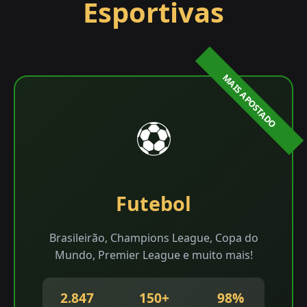
Esportivas
⚽
Futebol
Brasileirão, Champions League, Copa do
Mundo, Premier League e muito mais!
2.847
150+
98%