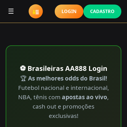
☰
LOGIN
CADASTRO
⚽ Brasileiras AA888 Login
🏆
As melhores odds do Brasil!
Futebol nacional e internacional,
NBA, tênis com
apostas ao vivo
,
cash out e promoções
exclusivas!