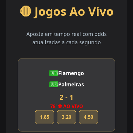
🔴 Jogos Ao Vivo
Aposte em tempo real com odds
atualizadas a cada segundo
Flamengo
🇧🇷
Palmeiras
🇧🇷
2 - 1
78' ⚽ AO VIVO
1.85
3.20
4.50