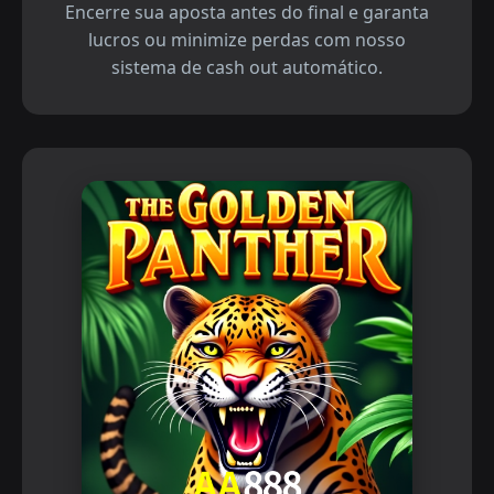
Encerre sua aposta antes do final e garanta
lucros ou minimize perdas com nosso
sistema de cash out automático.