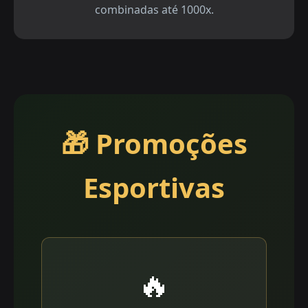
combinadas até 1000x.
🎁 Promoções
Esportivas
🔥